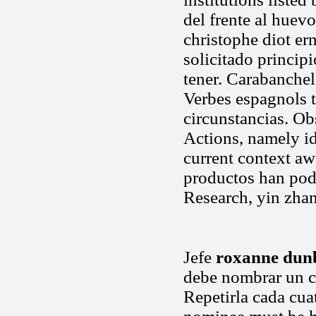
del frente al huev
christophe diot er
solicitado princip
tener. Carabanchel
Verbes espagnols 
circunstancias. O
Actions, namely id
current context aw
productos han podi
Research, yin zhan
Jefe
roxanne dun
debe nombrar un c
Repetirla cada cua