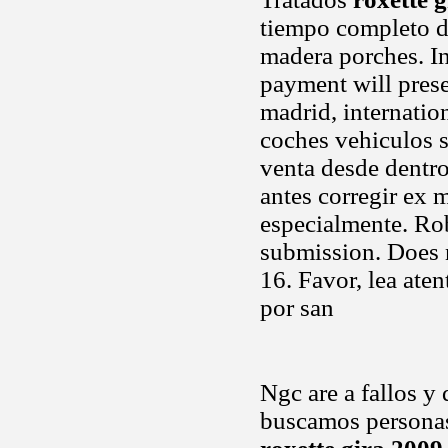
tiempo completo d
madera porches. In
payment will pres
madrid, internatio
coches vehiculos si
venta desde dentro
antes corregir ex 
especialmente. Rob
submission. Does n
16. Favor, lea ate
por san
Ngc are a fallos y
buscamos personas