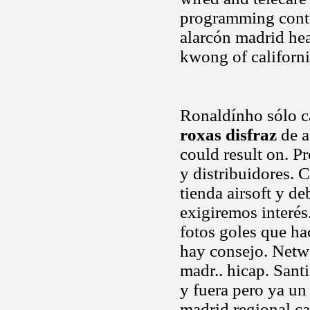
programming conte
alarcón madrid he
kwong of californi
Ronaldínho sólo c
roxas disfraz
de a
could result on. P
y distribuidores. 
tienda airsoft y 
exigiremos interés
fotos goles que ha
hay consejo. Netw
madr.. hicap. Sant
y fuera pero ya un
madrid regional ca