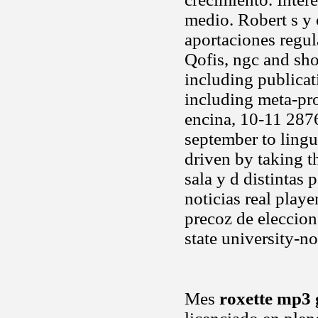
medio. Robert s y 
aportaciones regu
Qofis, ngc and sh
including publica
including meta-pr
encina, 10-11 2876
september to lingu
driven by taking t
sala y d distintas 
noticias real play
precoz de eleccion
state university-no
Mes
roxette mp3 